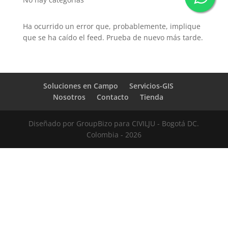
Ha ocurrido un error que, probablemente, implique
que se ha caído el feed. Prueba de nuevo más tarde.
Soluciones en Campo
Servicios-GIS
Nosotros
Contacto
Tienda
Diseñado por GroupBizo para CIVILJU - Bogotá DC.
Colombia - 2026