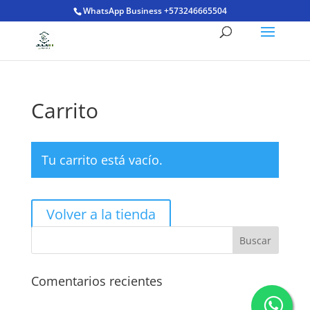
WhatsApp Business +573246665504
Carrito
Tu carrito está vacío.
Volver a la tienda
Comentarios recientes