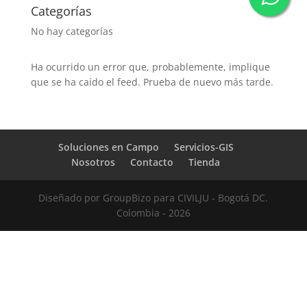
Categorías
No hay categorías
Ha ocurrido un error que, probablemente, implique
que se ha caído el feed. Prueba de nuevo más tarde.
Soluciones en Campo
Servicios-GIS
Nosotros
Contacto
Tienda
Diseñado por GroupBizo para CIVILJU - Bogotá DC.
Colombia - 2026